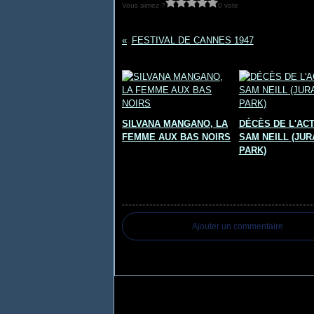
Vous aimez ?
0 vote
FESTIVAL DE CANNES 1947
Vous aimerez aussi :
SILVANA MANGANO, LA
DÉCÈS DE L'AC
FEMME AUX BAS NOIRS
SAM NEILL (JUR
PARK)
Commentaires
Ajouter un commentaire