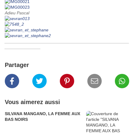
Adieu Pascal
____________________________________________________
_______________
Partager
Vous aimerez aussi
SILVANA MANGANO, LA FEMME AUX
BAS NOIRS