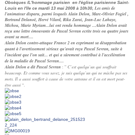
Obsèques /L'hommage parisien en l'église parisienne Saint-
Les amis de
Louis en l'île ce mardi 13 mai 2008 à 10h30,
l'animateur disparu, parmi lesquels Alain Delon, Marc-Olivier Fogiel ,
Bertrand Delanoë, Hervé Vilard, Rika Zarai, Jean-Luc Lahaye,
Michou, Marie Myriam...lui ont rendu hommage ...Alain Delon avait
reçu une lettre émouvante de Pascal Sevran ecrite trois ou quatre jours
avant sa mort....
Alain Delon contre-attaque France 2 en exprimant sa désapprobation
quant à l'avertissement sérieux qu'avait reçu Pascal Sevran, suite à
l'incident que l'on sait... et qui a sûrement contribué à l'accélération
de la maladie de Pascal Sevran....
Alain Delon a dit
Pascal Sevran
: ”
C’est quelqu’un qui souffrait
beaucoup. Et comme vous savez, je suis quelqu’un qui ne mâche pas ses
mots. Il a aussi souffert à cause de votre antenne et il en est mort peut-
être aussi
“.