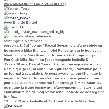
Avec Marc-Olivier Fogiel et Jack Lang
Avec Brigitte Bardot
Magnifique ! Morterolles ....
/ J'ai "connu" Pascal Sevran lors d'une soirée en
Personnel
hommage à Mike Brant, à l'hôtel Ronceray sur le boulevard
Montmartre à Paris 9ème, cette soirée était proposée par le
Fan Club Mike Brant, ou j'accompagnais Isabelle D.
J'avais 20 ans, Pascal Sevran était accompagné de son ami
Dominique (que j'ai connu bien plus tard, il travaillait pour
un journal à scandale ). Je peux avouer aujourd'hui, que le
regard de Pascal Sevran s'est porté sur moi..pendant une
partie de la soirée consacrée à l'hommage à Mike Brant, au
point que la jeune femme qui m'accompagnait (Isabelle qui
était amoureuse de moi) s'était rendu compte de ces regards
furtifs...
"Moi" à 19 ans, Isabelle et Zvi Brant, frère de Mike Brant