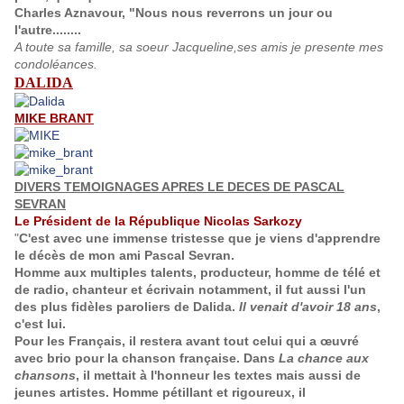
Charles Aznavour, "Nous nous reverrons un jour ou
l'autre........
A toute sa famille, sa soeur Jacqueline,ses amis je presente mes
condoléances.
DALIDA
MIKE BRANT
DIVERS TEMOIGNAGES APRES LE DECES DE PASCAL
SEVRAN
Le Président de la République Nicolas Sarkozy
"
C'est avec une immense tristesse que je viens d'apprendre
le décès de mon ami
Pascal Sevran
.
Homme aux multiples talents, producteur, homme de télé et
de radio, chanteur et écrivain notamment, il fut aussi l'un
des plus fidèles paroliers de Dalida.
Il venait d'avoir 18 ans
,
c'est lui.
Pour les Français, il restera avant tout celui qui a œuvré
avec brio pour la chanson française. Dans
La chance aux
chansons
, il mettait à l'honneur les textes mais aussi de
jeunes artistes. Homme pétillant et rigoureux, il