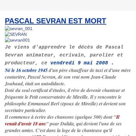
PASCAL SEVRAN EST MORT
Je
viens d'apprendre le décès de Pascal
Sevran animateur, ecrivain, parolier et
producteur, ce
vendredi 9 mai 2008 .
Né le 16 octobre 1945
d'un père chauffeur de taxi et d'une mère
couturière, Pascal Sevran, de son vrai nom Jean-Claude
Jouhaud, était un autodidacte.
Doté du seul certificat d'études, il rêve de devenir chanteur et
fréquente le Petit conservatoire de Mireille. Il y rencontre le
philosophe Emmanuel Berl (époux de Mireille) et devient son
secrétaire particulier.
Il commence à écrire des chansons (quelque 500) dont "
Il
venait d'avoir 18 ans
" pour Dalida, qui devient l'une de ses
grandes amies. C'est dans la loge de la chanteuse qu'il