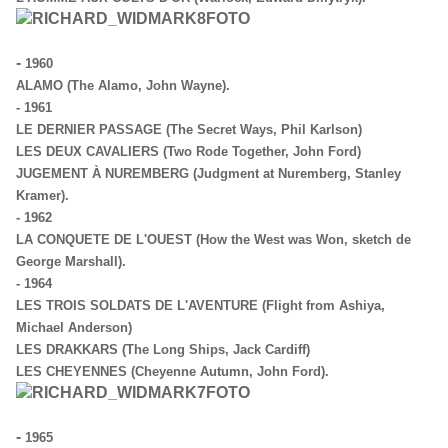
-
1960
ALAMO (The Alamo, John Wayne).
-
1961
LE DERNIER PASSAGE (The Secret Ways, Phil Karlson)
LES DEUX CAVALIERS (Two Rode Together, John Ford)
JUGEMENT À NUREMBERG (Judgment at Nuremberg, Stanley
Kramer).
-
1962
LA CONQUETE DE L'OUEST (How the West was Won, sketch de
George Marshall).
-
1964
LES TROIS SOLDATS DE L'AVENTURE (Flight from Ashiya,
Michael Anderson)
LES DRAKKARS (The Long Ships, Jack Cardiff)
LES CHEYENNES (Cheyenne Autumn, John Ford).
-
1965