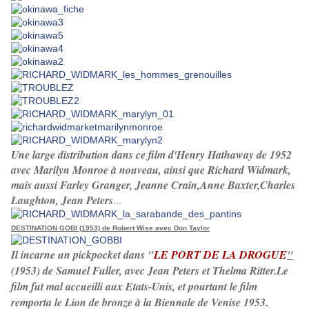
Une large distribution dans ce film d'Henry Hathaway de 1952
avec Marilyn Monroe à nouveau, ainsi que Richard Widmark,
mais aussi Farley Granger, Jeanne Crain,Anne Baxter,Charles
Laughton, Jean Peters
...
DESTINATION GOBI (1953) de Robert Wise avec Don Taylor
Il incarne un pickpocket dans "
LE PORT DE LA DROGUE
"
(1953) de Samuel Fuller, avec Jean Peters et Thelma Ritter.Le
film fut mal accueilli aux Etats-Unis, et pourtant le film
remporta le Lion de bronze à la Biennale de Venise 1953
.