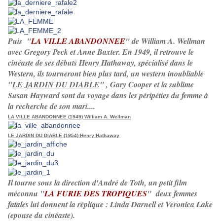
Puis "
LA VILLE ABANDONNEE
" de William A. Wellman
avec Gregory Peck et Anne Baxter. En 1949, il retrouve le
cinéaste de ses débuts Henry Hathaway, spécialisé dans le
Western, ils tourneront bien plus tard, un western inoubliable
"
LE JARDIN DU DIABLE
" , Gary Cooper et la sublime
Susan Hayward sont du voyage dans les péripéties du femme à
la recherche de son mari....
LA VILLE ABANDONNEE (1949) William A. Wellman
LE JARDIN DU DIABLE (1954) Henry Hathaway
Il tourne sous la direction d'André de Toth, un petit film
méconnu "
LA FURIE DES TROPIQUES
" deux femmes
fatales lui donnent la réplique : Linda Darnell et Veronica Lake
(epouse du cinéaste).