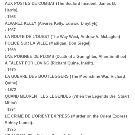
AUX POSTES DE COMBAT (The Bedford Incident, James B.
Harris).
- 1966
ALVAREZ KELLY (Alvarez Kelly, Edward Dmytryk).
-
1967
LA ROUTE DE L'OUEST (The Way West, Andrew V. McLaglen)
POLICE SUR LA VILLE (Madigan, Don Siegel).
-
1969
UNE POIGNÉE DE PLOMB (Death of a Gunfighter, Allen Smithee)
A TALENT FOR LOVING (Richard Quine, inédit).
-
1970
LA GUERRE DES BOOTLEGGERS (The Moonshine War, Richard
Quine).
-
1972
QUAND MEURENT LES LÉGENDES (When the Legends Die, Stuart
Millar).
- 1974
LE CRIME DE L'ORIENT EXPRESS (Murder on the Orient Express,
Sidney Lumet).
-
1975