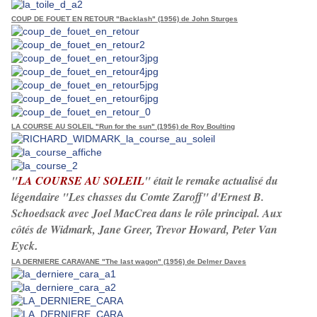
COUP DE FOUET EN RETOUR "Backlash" (1956) de John Sturges
LA COURSE AU SOLEIL "Run for the sun" (1956) de Roy Boulting
"
LA COURSE AU SOLEIL
" était le remake actualisé du
légendaire "Les chasses du Comte Zaroff" d'Ernest B.
Schoedsack avec Joel MacCrea dans le rôle principal. Aux
côtés de Widmark, Jane Greer, Trevor Howard, Peter Van
Eyck
.
LA DERNIERE CARAVANE "The last wagon" (1956) de Delmer Daves