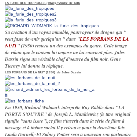
LA FURIE DES TROPIQUES (1949) d'Andre De Toth
Sa création d'un voyou minable, pourvoyeur de drogue qui "
veut juste devenir quelqu'un " dans "
LES FORBANS DE LA
NUIT
" (1950) restera un des exemples du genre. Cette image
de vilain que le cinéma lui impose ne lui convient plus. Jules
Dassin signe un véritable chef d'oeuvre du film noir. Gene
Tierney lui donne la réplique.
LES FORBANS DE LA NUIT (1950) de Jules Dassin
En 1950, Richard Widmark interprète Ray Biddie dans "
LA
PORTE S'OUVRE
" de Joseph L. Mankiewicz (le titre original
signifie "sans issue"),ce film s'inscrit dans la série de films à
message et à thème social.Il y retrouve pour la deuxième fois
Linda Darnell;-Et Sidney Poitier sera à nouveau son partenaire