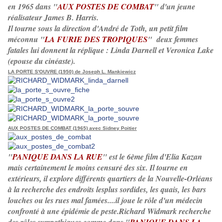
en 1965 dans "
AUX POSTES DE COMBAT
" d'un jeune
réalisateur James B. Harris.
Il tourne sous la direction d'André de Toth, un petit film
méconnu "
LA FURIE DES TROPIQUES
" deux femmes
fatales lui donnent la réplique : Linda Darnell et Veronica Lake
(epouse du cinéaste).
LA PORTE S'OUVRE (1950) de Joseph L. Mankiewicz
AUX POSTES DE COMBAT (1965) avec Sidney Poitier
"
PANIQUE
DANS LA RUE
" est le 6ème film d'Elia Kazan
mais certainement le moins censuré des six. Il tourne en
extérieurs, il explore différents quartiers de la Nouvelle-Orléans
à la recherche des endroits lesplus sordides, les quais, les bars
louches ou les rues mal famées....il joue le rôle d'un médecin
confronté à une épidémie de peste.Richard Widmark
recherche