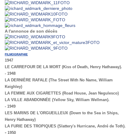
A l'annonce de son décès
FILMOGRAPHIE
1947
LE CARREFOUR DE LA MORT (Kiss of Death, Henry Hathaway).
-
1948
LA DERNIÈRE RAFALE (The Street With No Name, William
Keighley)
LA FEMME AUX CIGARETTES (Road House, Jean Negulesco)
LA VILLE ABANDONNÉE (Yellow Sky, William Wellman).
-
1949
LES MARINS DE L'ORGUEILLEUX (Down to the Sea in Ships,
Henry Hathaway)
LA FURIE DES TROPIQUES (Slattery's Hurricane, André de Toth).
-
1950