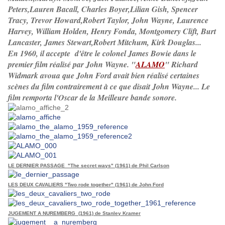
Peters,Lauren Bacall, Charles Boyer,Lilian Gish, Spencer
Tracy, Trevor Howard,Robert Taylor, John Wayne, Laurence
Harvey, William Holden, Henry Fonda, Montgomery Clift, Burt
Lancaster, James Stewart,Robert Mitchum, Kirk Douglas...
En 1960, il accepte d'être le colonel James Bowie dans le
premier film réalisé par John Wayne. "
ALAMO
" Richard
Widmark avoua que John Ford avait bien réalisé certaines
scènes du film contrairement à ce que disait John Wayne... Le
film remporta l'Oscar de la Meilleure bande sonore.
LE DERNIER PASSAGE "The secret ways" (1961) de Phil Carlson
LES DEUX CAVALIERS "Two rode together" (1961) de John Ford
JUGEMENT A NUREMBERG (1961) de Stanley Kramer