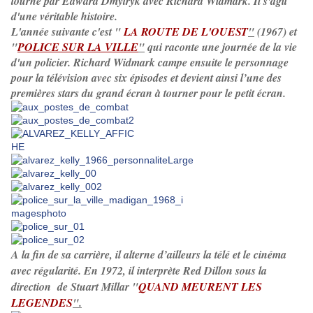
tourné par Edward Dmytryk avec Richard Widmark. Il s'agit
d'une véritable histoire.
L'année suivante c'est "
LA ROUTE DE L'OUEST
"
(1967) et
"
POLICE SUR LA VILLE
"
qui raconte une journée de la vie
d'un policier. Richard Widmark campe ensuite le personnage
pour la télévision avec six épisodes et devient ainsi l’une des
premières stars du grand écran à tourner pour le petit écran.
A la fin de sa carrière, il alterne d’ailleurs la télé et le cinéma
avec régularité. En 1972, il interprète Red Dillon sous la
direction de Stuart Millar "
QUAND MEURENT LES
LEGENDES
".