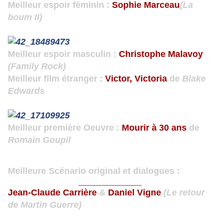
Meilleur espoir féminin :
Sophie Marceau
(La
boum II)
Meilleur espoir masculin :
Christophe Malavoy
(Family Rock)
Meilleur film étranger :
Victor, Victoria
de
Blake
Edwards
Meilleur première Oeuvre :
Mourir à 30 ans
de
Romain Goupil
Meilleure Scénario original et dialogues :
________________
Jean-Claude Carrière
&
Daniel Vigne
(Le retour
de Martin Guerre)