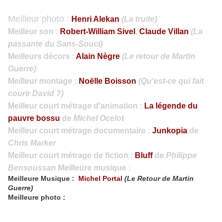
Meilleur photo :
Henri Alekan
(La truite)
Meilleur son :
Robert-William Sivel
,
Claude Villan
(La
passante du Sans-Souci)
Meilleurs décors :
Alain Nègre
(Le retour de Martin
Guerre)
Meilleur montage :
Noëlle Boisson
(Qu'est-ce qui fait
courir David ?)
Meilleur court métrage d'animation :
La légende du
pauvre bossu
de
Michel Ocelot
Meilleur court métrage documentaire :
Junkopia
de
Chris Marker
Meilleur court métrage de fiction :
Bluff
de
Philippe
Bensoussan
Meilleure musique :
Meilleure Musique :
Michel Portal
(Le Retour de Martin
Guerre)
Meilleure photo :