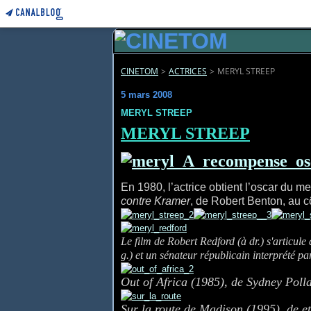
CINETOM
>
ACTRICES
>
MERYL STREEP
5 mars 2008
MERYL STREEP
MERYL STREEP
En 1980, l’actrice obtient l’oscar du 
contre Kramer
, de Robert Benton, au c
Le film de Robert Redford (à dr.) s'articule
g.) et un sénateur républicain interprété p
Out of Africa (1985), de Sydney Poll
Sur la route de Madison (1995), de e