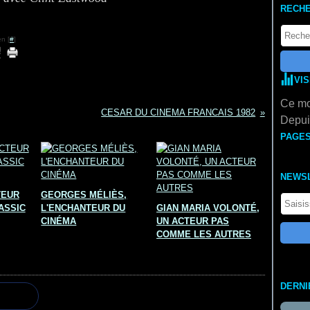
RECH
n [
#
]
VI
Ce mo
CESAR DU CINEMA FRANCAIS 1982
Depuis
PAGE
NEWS
TEUR
GEORGES MÉLIÈS,
ASSIC
L'ENCHANTEUR DU
GIAN MARIA VOLONTÉ,
CINÉMA
UN ACTEUR PAS
COMME LES AUTRES
DERNI