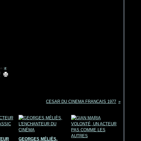
n [
#
]
CESAR DU CINEMA FRANCAIS 1977
TEUR
GEORGES MÉLIÈS,