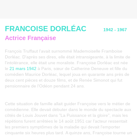
FRANCOISE DORLÉAC
1942 - 1967
Actrice Française
François Truffaut l'avait surnommé Mademoiselle Framboise
Dorléac. D'après ses dires, elle était intransigeante, à la limite de
l'intolérance, elle était une moraliste. Françoise Dorléac est née
le
21 mars 1942
à Paris, sœur de Catherine Deneuve et fille du
comédien Maurice Dorléac, lequel joua en quarante ans près de
deux cent pièces et douze films, et de Renée Simonot qui fut
pensionnaire de l'Odéon pendant 24 ans.
Cette situation de famille allait guider Françoise vers le métier de
comédienne. Elle devait débuter dans le monde du spectacle aux
côtés de Louis Jouvet dans "La Puissance et la gloire", mais les
répétions furent arrêtées le 14 août 1951 car l'acteur ressentait
les premiers symptômes de la maladie qui devait l'emporter
cinquante six heures plus tard. A quinze ans, Françoise tourne un