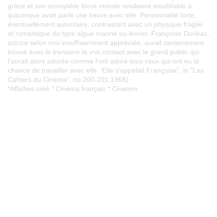
grâce et son incroyable force morale rendaient inoubliable à
quiconque avait parlé une heure avec elle. Personnalité forte,
éventuellement autoritaire, contrastant avec un physique fragile
et romantique du type algue manne ou lévrier. Françoise Dorléac,
actrice selon moi insuffisamment appréciée, aurait certainement
trouvé avec le trentaine le vrai contact avec le grand public qui
l'aurait alors adorée comme l'ont adoré tous ceux qui ont eu la
chance de travailler avec elle. 'Elle s'appelait Françoise", in "Les
Cahiers du Cinéma", no 200-201,1968)
*Affiches-ciné * Cinéma français * Cinetom