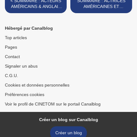
< SOMMAIRE : ACTEURS
SOMMAIRE : ACTRICES
AMÉRICAINS & ANGLAIS
AMÉRICAINES ET
(2ème Partie)
ANGLAISES >
Hébergé par Canalblog
Top articles
Pages
Contact
Signaler un abus
C.G.U.
Cookies et données personnelles
Préférences cookies
Voir le profil de CINETOM sur le portail Canalblog
Créer un blog sur Canalblog
Créer un blog