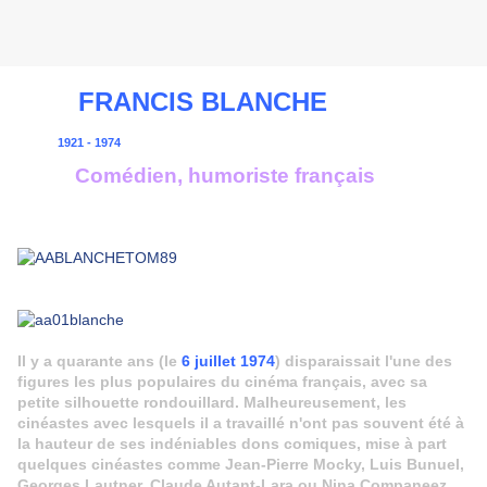
FRANCIS BLANCHE
1921 - 1974
Comédien, humoriste français
Il y a quarante ans (le
6 juillet 1974
) disparaissait l'une des
figures les plus populaires du cinéma français, avec sa
petite silhouette rondouillard. Malheureusement, les
cinéastes avec lesquels il a travaillé n'ont pas souvent été à
la hauteur de ses indéniables dons comiques, mise à part
quelques cinéastes comme Jean-Pierre Mocky, Luis Bunuel,
Georges Lautner, Claude Autant-Lara ou Nina Companeez...