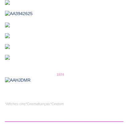
1974
*Affiches-cine*Cinemafrançais*Cinetom
___________________________________