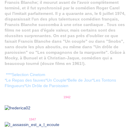
Francis Blanche; il mourut avant de l'avoir complètement
terminé, et il fut synchronisé par le comédien Roger Carel
qui l'imitait parfaitement. Il y a quarante ans, le 6 juillet 1974,
disparaissait l'un des plus talentueux comédien français,
Francis Blanche succomba à une crise cardiaque . Tous ces
films ne sont pas d'égale valeur, mais certains sont des
réussites surprenantes. On est pas près d'oublier ce que
faisait Francis Blanche dans "Un couple" ou dans "Snobs",
sans doute les plus aboutis, ou même dans "Un drôle de
paroissien" ou "Les compagnons de la marguerite". Grâce à
Mocky, à Bunuel et à Christian-Jaque, comédien qui a
beaucoup tourné (douze films en 1961!).
****Selection Cinetom
*Le Repas des fauves*Un Couple*Belle de Jour*Les Tontons
Flingueurs*Un Drôle de Paroissien
1942
1947