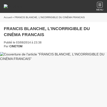
MENU
Accueil
» FRANCIS BLANCHE, L'INCORRIGIBLE DU CINÉMA FRANCAIS
FRANCIS BLANCHE, L'INCORRIGIBLE DU
CINÉMA FRANCAIS
Publié le 03/08/2014 à 23:38
Par
CINETOM