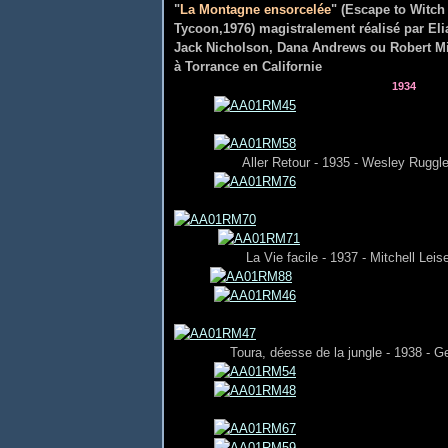
"
La Montagne ensorcelée
" (Escape to Witc
Tycoon,1976) magistralement réalisé par El
Jack Nicholson, Dana Andrews ou Robert M
à Torrance en Californie
1934
Aller Retour - 1935 - Wesley Ruggl
La Vie facile - 1937 - Mitchell Leis
Toura, déesse de la jungle - 1938 - G