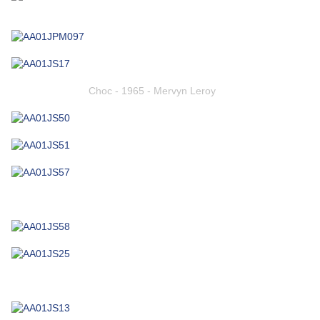
Choc - 1965 - Mervyn Leroy