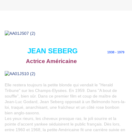
JEAN SEBERG
1938 - 1979
Actrice Américaine
Elle restera toujours la petite blonde qui vendait le "Herald
Tribune" sur les Champs-Elysées. En 1959. Dans "A bout de
souffle", bien sûr. Dans ce premier film et coup de maître de
Jean-Luc Godard, Jean Seberg opposait à un Belmondo hors-la-
loi, traqué, anarchisant, une fraîcheur et un côté rose bonbon
bien anglo-saxons.
Les yeux rieurs, les cheveux presque ras, le joli sourire et la
pointe d'accent yankee séduisirent le public français. Dès lors,
entre 1960 et 1968, la petite Américaine fit une carrière suivie en