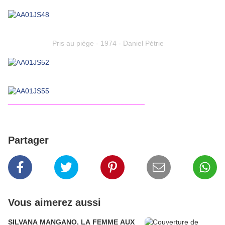
Pris au piège - 1974 - Daniel Pétrie
__________________________________
Partager
Vous aimerez aussi
SILVANA MANGANO, LA FEMME AUX