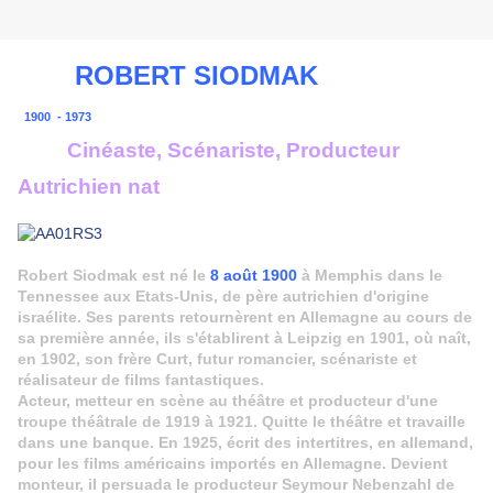
ROBERT SIODMAK
1900 - 1973
Cinéaste, Scénariste, Producteur
Autrichien nat
Robert Siodmak est né le
8 août 1900
à Memphis dans le
Tennessee aux Etats-Unis, de père autrichien d'origine
israélite. Ses parents retournèrent en Allemagne au cours de
sa première année, ils s'établirent à Leipzig en 1901, où naît,
en 1902, son frère Curt, futur romancier, scénariste et
réalisateur de films fantastiques.
Acteur, metteur en scène au théâtre et producteur d'une
troupe théâtrale de 1919 à 1921. Quitte le théâtre et travaille
dans une banque. En 1925, écrit des intertitres, en allemand,
pour les films américains importés en Allemagne. Devient
monteur, il persuada le producteur Seymour Nebenzahl de