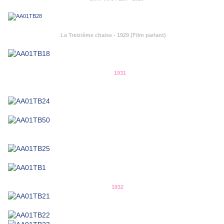
La Treizième chaise - 1929 (Film parlant)
1931
1932