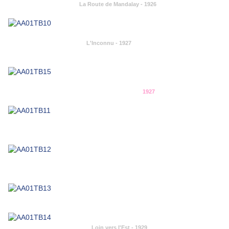
La Route de Mandalay - 1926
L'Inconnu - 1927
1927
Loin vers l'Est - 1929