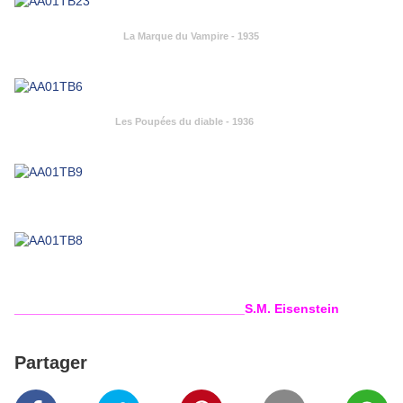
La Marque du Vampire - 1935
Les Poupées du diable - 1936
________________________________S.M. Eisenstein
Partager