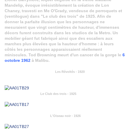
Mandelip, évoque irrésistiblement la création de Lon
Chaney, travesti en Me O'Grady, vendeuse de perroquets et
(ventilogue) dans "Le club des trois" de 1925. Afin de
donner la parfaite illusion que les personnages ne
mesuraient que vingt centimètres de hauteur, d'immenses
décors furent construits dans les studios de la Metro. Un
mobilier géant fut fabriqué ainsi que des escaliers aux
marches plus élevées que la hauteur d'homme : à leurs
côtés les personnages apparaissaient réellement
miniscules. Tod Browning meurt d'un cancer de la gorge le
6
octobre 1962
à Malibu.
Les Révoltés - 1920
Le Club des trois - 1925
L'Oiseau noir - 1926