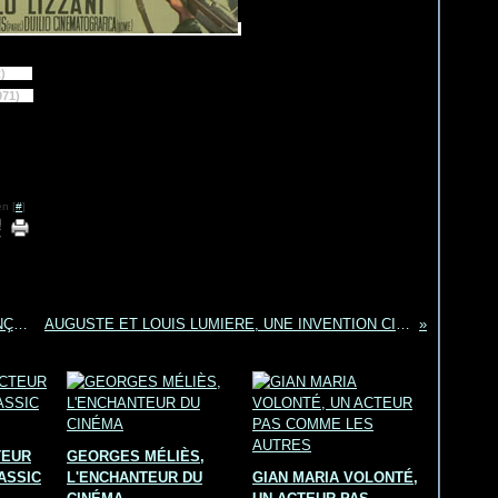
)
1)
n [
#
]
DÉCÈS DE L'ACTEUR ET CINÉASTE FRANÇAIS DANIEL DUVAL
AUGUSTE ET LOUIS LUMIERE, UNE INVENTION CINEMATOGRAPHIQUE
TEUR
GEORGES MÉLIÈS,
ASSIC
L'ENCHANTEUR DU
GIAN MARIA VOLONTÉ,