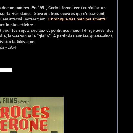
s documentaires. En 1951, Carlo Lizzani écrit et réalise un
 sur la Résistance. Suivront trois oeuvres qui s'inscrivent
l est attaché, notamment "
Chronique des pauvres amants
"
re la plus célèbre.
 pour les sujets sociaux et politiques mais il dirige aussi des
éd
ie, le western et le "giallo". A partir des années quatre-vingt,
ité à la télévision.
ts - 1954
- 1961