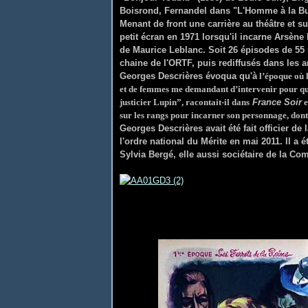
Boisrond, Fernandel dans "L'Homme à la Bui
Menant de front une carrière au théâtre et 
petit écran en 1971 lorsqu'il incarne Arsè
de Maurice Leblanc. Soit 26 épisodes de 55 
chaine de l'ORTF, puis rediffusés dans les a
Georges Descrières évoqua qu'à
l’époque où l
et de femmes me demandant d’intervenir pour que 
justicier Lupin”, racontait-il dans
France Soir
e
sur les rangs pour incarner son personnage, don
Georges Descrières avait été fait officier de
l'ordre national du Mérite en mai 2011. Il a 
Sylvia Bergé, elle aussi sociétaire de la Co