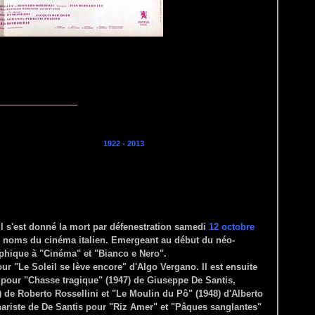
________________
ZANI
1922 - 2013
l s'est donné la mort par défenestration samedi
12 octobre
ds noms du cinéma italien. Emergeant au début du néo-
raphique à "Cinéma" et "Bianco e Nero".
our "Le Soleil se lève encore" d'Algo Vergano. Il est ensuite
ur pour "Chasse tragique" (1947) de Giuseppe De Santis,
 de Roberto Rossellini et "Le Moulin du Pô" (1948) d'Alberto
énariste de De Santis pour "Riz Amer" et "Pâques sanglantes"