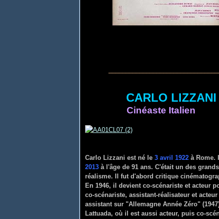
________________________________
CARLO LIZ
Cinéaste Italien
Carlo Lizzani est né le
3 avril 1922
à Rome. I
2013
à l'âge de 91 ans. C'était un des gran
réalisme. Il fut d'abord critique cinématog
En 1946, il devient co-scénariste et acteur p
co-scénariste, assistant-réalisateur et acte
assistant sur "Allemagne Année Zéro" (1947)
Lattuada, où il est aussi acteur, puis co-sc