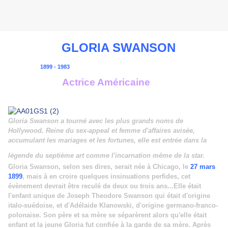
GLORIA SWANSON
1899 - 1983
Actrice Américaine
Gloria Swanson a tourné avec les plus grands noms de
Hollywood. Reine du sex-appeal et femme d'affaires avisée,
accumulant les mariages et les fortunes, elle est entrée dans la
légende du septième art comme l'incarnation même de la star.
Gloria Swanson, selon ses dires, serait née à Chicago, le
27 mars
1899
, mais à en croire quelques insinuations perfides, cet
évènement devrait être reculé de deux ou trois ans...Elle était
l'enfant unique de Joseph Theodore Swanson qui était d'origine
italo-suédoise, et d'Adélaide Klanowski, d'origine germano-franco-
polonaise. Son père et sa mère se séparèrent alors qu'elle était
enfant et la jeune Gloria fut confiée à la garde de sa mère. Après