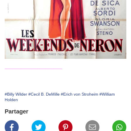
____________________________
____________________________________
#Billy Wilder
#Cecil B. DeMille
#Erich von Stroheim
#William
Holden
Partager