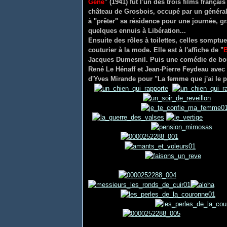
Gêne
" (1941) fut l'un des trois films frança
château de Grosbois, occupé par un général d
à "prêter" sa résidence pour une journée, grâ
quelques ennuis à Libération...
Ensuite des rôles à toilettes, celles somptue
couturier à la mode. Elle est à l'affiche de "
B
Jacques Dumesnil. Puis une comédie de boule
René Le Hénaff et Jean-Pierre Feydeau avec 
d'Yves Mirande pour "La femme que j'ai le 