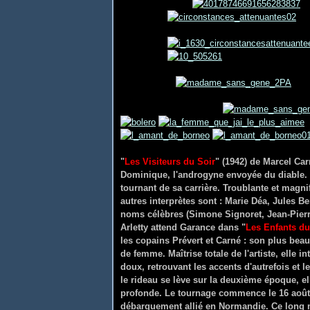
"
Les Visiteurs du Soir
" (1942) de Marcel Ca
Dominique, l'androgyne envoyée du diable. R
tournant de sa carrière. Troublante et magn
autres interprètes sont : Marie Déa, Jules B
noms célèbres (Simone Signoret, Jean-Pierr
Arletty attend Garance dans "
Les Enfants du
les copains Prévert et Carné : son plus beau
de femme. Maîtrise totale de l'artiste, elle i
doux, retrouvant les accents d'autrefois et
le rideau se lève sur la deuxième époque, el
profonde. Le tournage commence le 16 août 
débarquement allié en Normandie. Ce long mé