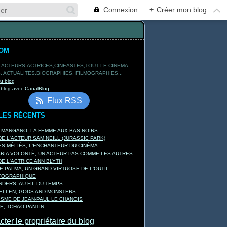
Connexion
+
Créer mon blog
TOM
 ACTEURS,ACTRICES,CINEASTES,TOUT LE CINEMA,
 ACTUALITES,BIOGRAPHIES, FILMOGRAPHIES...
du blog
 blog avec CanalBlog
Flux RSS
LES RÉCENTS
A MANGANO, LA FEMME AUX BAS NOIRS
E L'ACTEUR SAM NEILL (JURASSIC PARK)
S MÉLIÈS, L'ENCHANTEUR DU CINÉMA
ARIA VOLONTÉ, UN ACTEUR PAS COMME LES AUTRES
E L'ACTRICE ANN BLYTH
E PALMA, UN GRAND VIRTUOSE DE L'OUTIL
TOGRAPHIQUE
DERS, AU FIL DU TEMPS
KELLEN, GODS AND MONSTERS
ISME DE JEAN-PAUL LE CHANOIS
E, TCHAO PANTIN
ter le propriétaire du blog