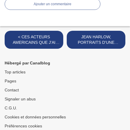
Ajouter un commentaire
< CES ACTEURS
JEAN HARLOW,
AMERICAINS QUE J'AI
PORTRAITS D'UNE
TANT AIME (I)
BLONDE PLATINE >
Hébergé par Canalblog
Top articles
Pages
Contact
Signaler un abus
C.G.U.
Cookies et données personnelles
Préférences cookies