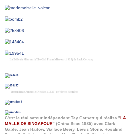
La Belle du Missouri (The Girl From Missouri,1934) de Jack Conway
Imprudente Jeunesse (Reckless,1935) de Victor Fleming
C'est le réalisateur indépendant Tay Garnett qui réalisa "
LA
MALLE DE SINGAPOUR
" (China Seas,1935) avec Clark
Gable, Jean Harlow, Wallace Beery, Lewis Stone, Rosalind