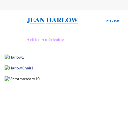
JEAN
HARLOW
1911 - 1937
Actrice Américaine