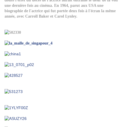
doute l'effet du décès de l'actrice aurait entraîné le désir de la voir
une dernière fois au cinéma. En 1964, parut aux USA une
biographie de l'actrice qui fut portée deux fois à l'écran la même
année, avec Carroll Baker et Carol Lynley.