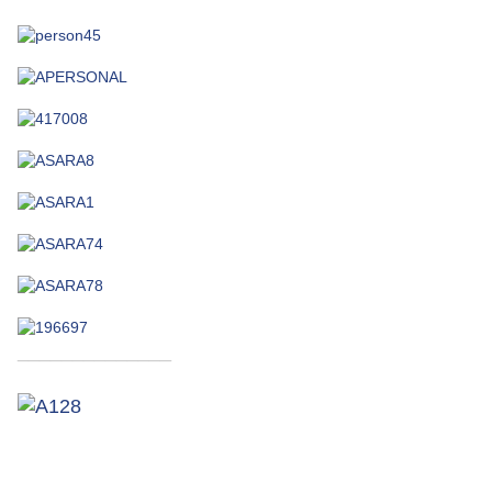
______________