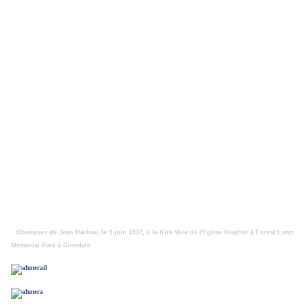
Obsèques de Jean Harlow, le 9 juin 1937, à la Kirk Wee de l'Eglise Heather à Forest Lawn
Memorial Park à Glendale