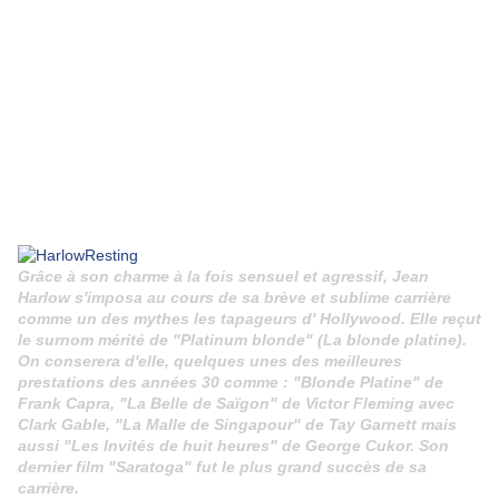
Grâce à son charme à la fois sensuel et agressif, Jean
Harlow s'imposa au cours de sa brève et sublime carrière
comme un des mythes les tapageurs d' Hollywood. Elle reçut
le surnom mérité de "Platinum blonde" (La blonde platine).
On conserera d'elle, quelques unes des meilleures
prestations des années 30 comme : "Blonde Platine" de
Frank Capra, "La Belle de Saïgon" de Victor Fleming avec
Clark Gable, "La Malle de Singapour" de Tay Garnett mais
aussi "Les Invités de huit heures" de George Cukor. Son
dernier film "Saratoga" fut le plus grand succès de sa
carrière.