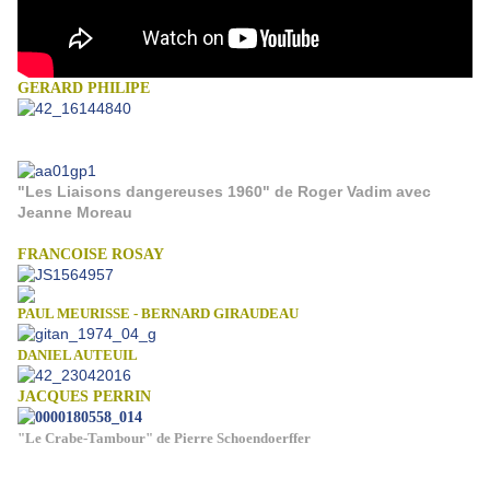
GERARD PHILIPE
"Les Liaisons dangereuses 1960" de Roger Vadim avec
Jeanne Moreau
FRANCOISE ROSAY
PAUL MEURISSE - BERNARD GIRAUDEAU
DANIEL AUTEUIL
JACQUES PERRIN
"Le Crabe-Tambour" de Pierre Schoendoerffer