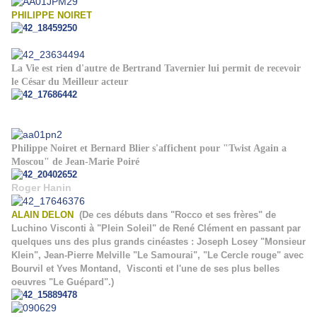
PHILIPPE NOIRET
La Vie est rien d'autre de Bertrand Tavernier lui permit de recevoir
le César du Meilleur acteur
Philippe Noiret et Bernard Blier s'affichent pour "Twist Again a
Moscou" de Jean-Marie Poiré
Roger Hanin
ALAIN DELON
(De ces débuts dans "Rocco et ses frères" de
Luchino Visconti à "Plein Soleil" de René Clément en passant par
quelques uns des plus grands cinéastes : Joseph Losey "Monsieur
Klein", Jean-Pierre Melville "Le Samourai", "Le Cercle rouge" avec
Bourvil et Yves Montand, Visconti et l'une de ses plus belles
oeuvres "Le Guépard".)