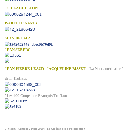
TSILLA CHELTON
ISABELLE NANTY
SUZY DELAIR
JEAN SEBERG
JEAN-PIERRE LEAUD - JACQUELINE BISSET
"La Nuit américaine"
de F. Truffaut
"Les 400 Coups" de François Truffaut
Cinetom -Samedi 3 avril 2010 : Le Cinéma sous l'occupation