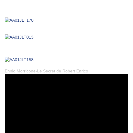
Ennio Morricone-Le Secret de Robert Enrico