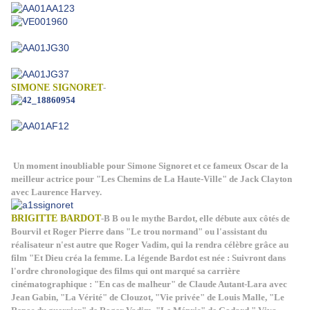
SIMONE SIGNORET
-
Un moment inoubliable pour Simone Signoret et ce fameux Oscar de la
meilleur actrice pour "Les Chemins de La Haute-Ville" de Jack Clayton
avec Laurence Harvey.
BRIGITTE BARDOT
-B B ou le mythe Bardot, elle débute aux côtés de
Bourvil et Roger Pierre dans "Le trou normand" ou l'assistant du
réalisateur n'est autre que Roger Vadim, qui la rendra célèbre grâce au
film "Et Dieu créa la femme. La légende Bardot est née : Suivront dans
l'ordre chronologique des films qui ont marqué sa carrière
cinématographique : "En cas de malheur" de Claude Autant-Lara avec
Jean Gabin, "La Vérité" de Clouzot, "Vie privée" de Louis Malle, "Le