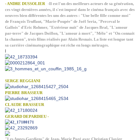
- ANDRE DUSSOLIER
-Il est l'un des meilleurs acteurs de sa génération,
ces vingt dernières années, il s'est imposé dans le cinéma français avec des
oeuvres bien différentes les uns des autres : "Une belle fille comme moi"
de François Truffaut, "Marie-Poupée" de Joël Seria, "Perceval le
Gallois" d'Eric Rohmer, "Extérieur nuit" de Jacques Bral, "L'amour
par-terre" de Jacques Doillon, "L'amour à mort", "Mélo" et "On connait
la chanson", trois films réalisés par Alain Resnais. La liste est longue tant
sa carrière cinématographique est riche en longs métrages.
l
SERGE REGGIANI
PIERRE BRASSEUR
CLAUDE BRASSEUR
GERARD DEPARDIEU -
"Les Anges-Gardiens" de Jean- Marie Poré avec Christian Clavier