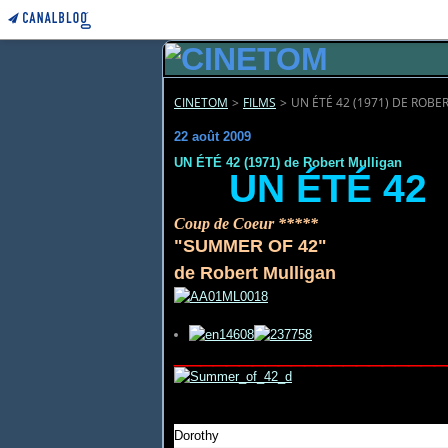
CINETOM
>
FILMS
>
UN ÉTÉ 42 (1971) DE ROB
22 août 2009
UN ÉTÉ 42 (1971) de Robert Mulligan
UN ÉTÉ 42
Coup de Coeur *****
"SUMMER OF 42"
de Robert Mulligan
_____________________
Dorothy