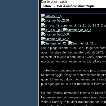
Durée et synopsis
:
104mn - USA -Comédie Dramatique
_____________________
Sur la plage déserte d'une île au large des cô
avec nostalgie d'un certain été, celui de 1942, l
sensible et rêveur, a deux amis : Oscy, démonstr
eux aussi, en cette année où les États-Unis von
Toutes leurs conversations et leurs jeux tournen
Miriam et Aggie. Oscy se montre le plus hardi e
quant à Hermie, celui-ci ne parvient pas à s'in
plus âgée que lui, elle est très belle et Hermie 
Un jour, Dorothy demande à Hermie de l'aider à
l'impressionner par quelques vantardises. Ses 
visite à Dorothy. Elle vient d'apprendre par un