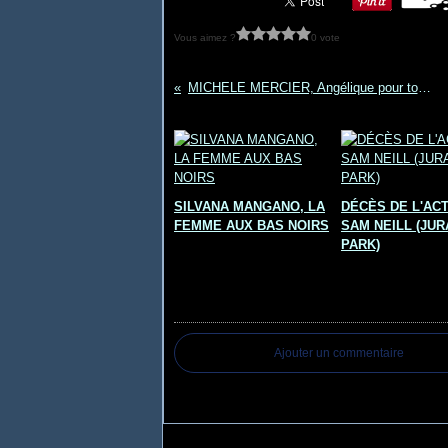
Vous aimez ?
0 vote
MICHELE MERCIER, Angélique pour toujours
Vous aimerez aussi :
SILVANA MANGANO, LA
DÉCÈS DE L'AC
FEMME AUX BAS NOIRS
SAM NEILL (JUR
PARK)
Commentaires
Ajouter un commentaire