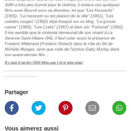
Joffé a très peu tourné pour le cinéma, il restera ces quelques
films avec Bourvil sous sa direction, tel que "Les Hussards"
(1955), "Le tracassin ou les plaisirs de la ville" (1961), "Les
culottes rouges" (1962) déjà évoqué sur ce blog, "La grosse
caisse" (1965), "Les Craks" (1967) et bien sûr "Fortunat" (1960).
Il me semble que le cinéaste demeurait de son vivant à La
Varenne Saint-Hilaire (94), il faut noter aussi la présence de
Frederic Mitterand (Frederic Robert) dans le rôle du fils de
Michèle Morgan, ainsi que celle de l'actrice Gaby Morlay dans
son avant-dernier film...
Il s'agit d'un des 1000 films que j'ai le plus aimé
____________________________________________________
______________
Partager
Vous aimerez aussi