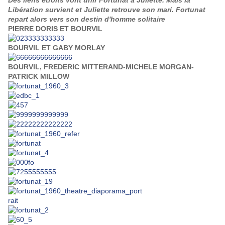
Des liens étroits vont unir Fortunat à Juliette. Mais la
Libération survient et Juliette retrouve son mari. Fortunat
repart alors vers son destin d'homme solitaire
PIERRE DORIS ET BOURVIL
BOURVIL ET GABY MORLAY
BOURVIL, FREDERIC MITTERAND-MICHELE MORGAN-
PATRICK MILLOW