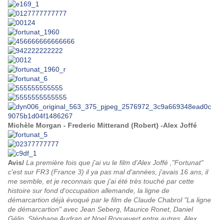
Michèle Morgan - Frederic Mitterand (Robert) -Alex Joffé
Avis/
La première fois que j'ai vu le film d'Alex Joffé ,"Fortunat"
c'est sur FR3 (France 3) il ya pas mal d'années, j'avais 16 ans, il
me semble, et je reconnais que j'ai été très touché par cette
histoire sur fond d'occupation allemande, la ligne de
démarcartion déjà évoqué par le film de Claude Chabrol "La ligne
de démarcartion" avec Jean Seberg, Maurice Ronet, Daniel
Gélin, Stéphane Audran et Noel Roquevert entre autres. Alex