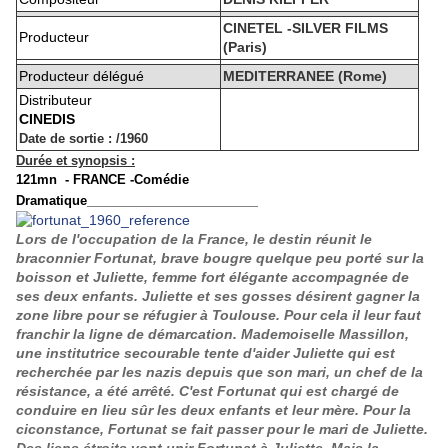
CINETEL -SILVER FILMS
Producteur
(Paris)
Producteur délégué
MEDITERRANEE (Rome)
Distributeur
CINEDIS
Date de sortie
:
/1960
Durée et synopsis
:
121mn - FRANCE -Comédie
___________________
Dramatique
Lors de l'occupation de la France, le destin réunit le
braconnier Fortunat, brave bougre quelque peu porté sur la
boisson et Juliette, femme fort élégante accompagnée de
ses deux enfants. Juliette et ses gosses désirent gagner la
zone libre pour se réfugier à Toulouse. Pour cela il leur faut
franchir la ligne de démarcation. Mademoiselle Massillon,
une institutrice secourable tente d'aider Juliette qui est
recherchée par les nazis depuis que son mari, un chef de la
résistance, a été arrêté. C'est Fortunat qui est chargé de
conduire en lieu sûr les deux enfants et leur mère. Pour la
ciconstance, Fortunat se fait passer pour le mari de Juliette.